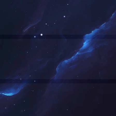
新闻资讯
当前位
此栏目下没有信息!