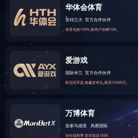
新闻资讯
集团新闻
MILAN.COM
Copyright © 2014-2018{$GetSiteTitle}.All right reserved
MILAN.COM-米兰(中国)
地址：江苏省淮安经济技术开发区飞耀南路17号